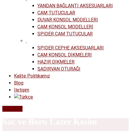
YANDAN BAĞLANTI AKSESUARLARI
CAM TUTUCULAR
DUVAR KONSOL MODELLERİ
CAM KONSOL MODELLERİ
SPIDER CAM TUTUCULAR
SPIDER CEPHE AKSESUARLARI
CAM KONSOL DİKMELERİ
HAZIR DİKMELER
ŞADIRVAN OTURAĞI
Kalite Politikamız
Blog
İletişim
Teklif İste
Sac ve Boru Lazer Kesim