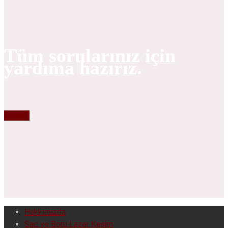
Tüm sorularınız için
yardıma hazırız.
İletişim
Hakkımızda
Sac ve Boru Lazer Kesim