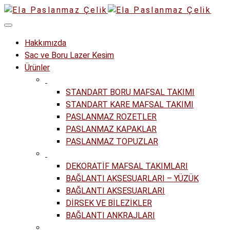
Hakkımızda
Sac ve Boru Lazer Kesim
Ürünler
STANDART BORU MAFSAL TAKIMI
STANDART KARE MAFSAL TAKIMI
PASLANMAZ ROZETLER
PASLANMAZ KAPAKLAR
PASLANMAZ TOPUZLAR
DEKORATİF MAFSAL TAKIMLARI
BAĞLANTI AKSESUARLARI – YÜZÜK
BAĞLANTI AKSESUARLARI
DİRSEK VE BİLEZİKLER
BAĞLANTI ANKRAJLARI