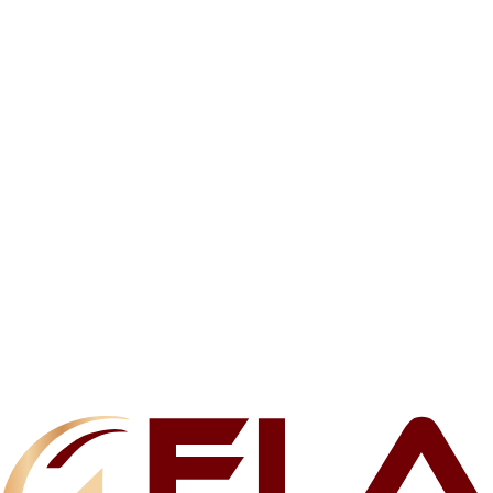
İlgili ürünler