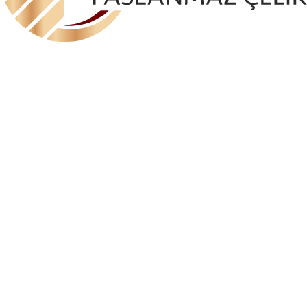
ELA-AKS 1122 CAM TİPİ L KONSOL (SABİT)